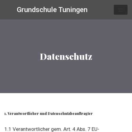
Grundschule Tuningen
Zum
Inhalt
springen
Datenschutz
1. Verantwortlicher und Datenschutzbeauftragter
1.1 Verantwortlicher gem. Art. 4 Abs. 7 EU-